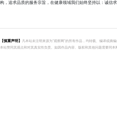
构，追求品质的服务宗旨，在健康领域我们始终坚持以：诚信求
【慎重声明】
凡本站未注明来源为"观察网"的所有作品，均转载、编译或摘
本站赞同其观点和对其真实性负责。如因作品内容、版权和其他问题需要同本网