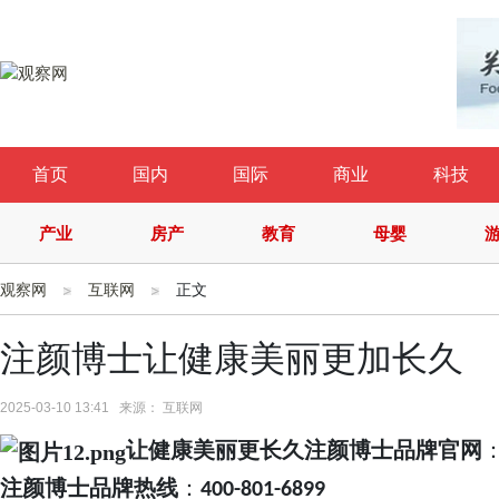
首页
国内
国际
商业
科技
产业
房产
教育
母婴
观察网
互联网
正文
注颜博士让健康美丽更加长久
2025-03-10 13:41 来源： 互联网
让健康美丽更长久
注颜博士品牌官网
注颜博士品牌热线
：
400-801-6899