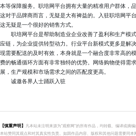
本等保障服务。职培网平台拥有大量的精准用户群体，
这对于品牌商而言，无疑是大有裨益的。入驻职培网平
这无疑是一个很好的销售方式。
职培网平台是帮助制造业企业改善了盈利和生产模
应链，为企业提供转型动力。行业平台新模式更多是解
现需要配送的及时有效，本身就是一个融合度非常高的
费的畅通循环方面有非常独特的优势。网络购物使得需
展，生产规模和市场需求之间的匹配度更高。
诚邀各界人士踊跃入驻
【慎重声明】
凡本站未注明来源为"观察网"的所有作品，均转载、编译或摘
本站赞同其观点和对其真实性负责。如因作品内容、版权和其他问题需要同本网