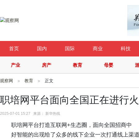
首页
国内
国际
商业
科技
产业
房产
教育
母婴
观察网
教育
正文
职培网平台面向全国正在进行火
2025-07-01 15:27 来源： 新华热线
职培网平台打造互联网+生态圈，面向全国招商中
好智能的出现给了众多的线下企业一次打通线上渠道