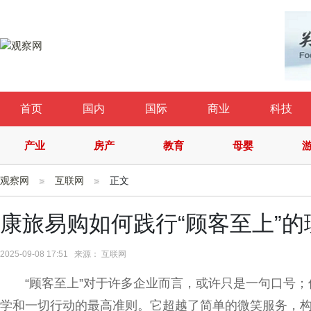
首页
国内
国际
商业
科技
产业
房产
教育
母婴
观察网
互联网
正文
康旅易购如何践行“顾客至上”的
2025-09-08 17:51 来源： 互联网
“顾客至上”对于许多企业而言，或许只是一句口号
学和一切行动的最高准则。它超越了简单的
微
笑服务，