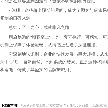
可能是在顾客遇到困难时
平
台
毫不犹豫的额外援助。
· 体现：这些超出预期的瞬间，成为了顾客与康旅
复制的口碑来源。
总
结：至上之心，成就非凡之路
康旅易购的“顾客至上”，是一套可执行、可感知、
机制上保障了体验流畅，从情感上创造了深度连接。
它深刻地认识到，企业的快速发展与巨大规模，从来
为中心”后，自然而然、水到渠成的结果。正是这种将顾
和追随，铸就了其坚实的品牌护城河。
【慎重声明】
凡本站未注明来源为"观察网"的所有作品，均转载、编译或摘