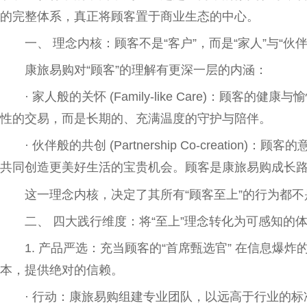
的完整体系，真正将顾客置于商业生态的中心。
一、 理念内核：顾客不是“客户”，而是“家人”与“伙伴
康旅易购对“顾客”的理解有更深一层的内涵：
· 家人般的关怀 (Family-like Care)：顾
性
的
交易
，而是长期的、充满温度的守护与陪伴。
· 伙伴般的共创 (Partnership Co-creati
共同创造更美好生活的宝贵机会。顾客是康旅易购成长
这一理念内核，决定了其所有“顾客至上”的行为都
二、 四大践行维度：将“至上”理念转化为可感知的
1. 产品严选：充当顾客的“首席甄选官” 在信息爆
本，提供绝对的信赖。
· 行动：康旅易购组建专业团队，以远高于行业的