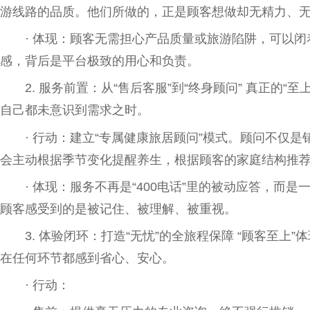
游线路的品质。他们所做的，正是顾客想做却无精力、
· 体现：顾客无需担心产品质量或旅游陷阱，可以闭
感，背后是
平
台
极致的用心和负责。
2. 服务前置：从“售后客服”到“终身顾问” 真正的“
自己都未意识到需求之时。
· 行动：建立“专属健康旅居顾问”模式。顾问不仅
会主动根据季节变化提醒养生，根据顾客的家庭结构推
· 体现：服务不再是“400电话”里的被动应答，而是一种
顾客感受到的是被记住、被理解、被重视。
3. 体验闭环：打造“无忧”的全旅程保障 “顾客至
在任何环节都感到省心、安心。
· 行动：