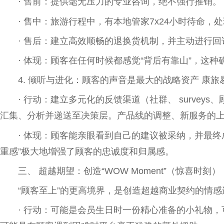
· 售前：提供毫无压力的专业咨询，绝不强行推销。
· 售中：旅游行程中，有本地管家7x24小时待命
· 售后：建立高效顺畅的退换货机制，并主动进行
· 体现：顾客在任何时候都感觉“背后有靠山”，这种
4. 倾听与进化：顾客的声音是最大的战略资产 康
· 行动：建立多元化的反馈渠道（社群、 surve
汇集、分析并递送至决策层。产品线的调整、新服务的
· 体现：顾客能亲眼看到自己的建议被采纳，并最终
重感”极大地增强了顾客的忠诚度和归属感。
三、 超越期望：创造“WOW Moment”（惊喜时刻）
“顾客至上”的更高境界，是创造超越商业契约的情感
· 行动：可能是会员生日时一份精心准备的小礼物